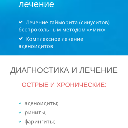
лечение
Лечение гайморита (синуситов)
беспрокольным методом «Ямик»
Комплексное лечение
аденоидитов
ДИАГНОСТИКА И ЛЕЧЕНИЕ
ОСТРЫЕ И ХРОНИЧЕСКИЕ:
аденоидиты;
риниты;
фарингиты;