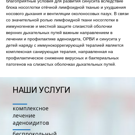
благоприятные условия для развития синусита вследствие
блока носоглотки отёчной лимфоидной тканью и ухудшения
носового дыхания и вентиляции околоносовых пазух. В связи
со значительной ролью лимфоидной ткани носоглотки в
иммуногенезе и местной защите слизистой оболочки
верхних дыхательных путей важным направлением в
лечении и профилактике аденоидита, ОРВИ и синусита у
детей наряду с иммунокоррегирующей терапией является
комплексная санирующая терапия, направленная на
профилактическое снижение вирусных и бактериальных
патогенов на слизистых оболочках дыхательных путей.
НАШИ УСЛУГИ
комплексное
лечение
аденоидитов
беспрокольный