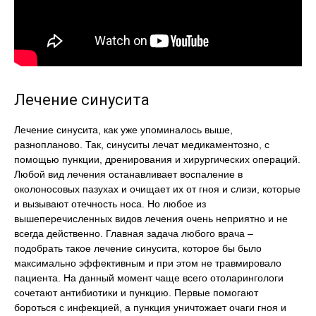
Лечение синусита
Лечение синусита, как уже упоминалось выше,
разнопланово. Так, синуситы лечат медикаментозно, с
помощью пункции, дренирования и хирургических операций.
Любой вид лечения останавливает воспаление в
околоносовых пазухах и очищает их от гноя и слизи, которые
и вызывают отечность носа. Но любое из
вышеперечисленных видов лечения очень неприятно и не
всегда действенно. Главная задача любого врача –
подобрать такое лечение синусита, которое бы было
максимально эффективным и при этом не травмировало
пациента. На данный момент чаще всего отоларингологи
сочетают антибиотики и пункцию. Первые помогают
бороться с инфекцией, а пункция уничтожает очаги гноя и