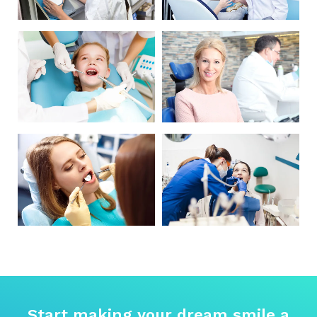
Start making your dream smile a